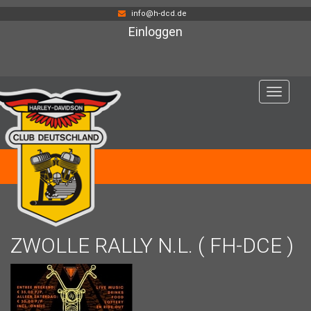
info@h-dcd.de
Einloggen
Navigat
öffnen
ZWOLLE RALLY N.L. ( FH-DCE )